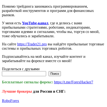
Помимо трейдинга занимаюсь программированием,
разработкой инструментов и программ для финансовых
рынков.
У меня есть
YouTube-канал
, где я делюсь с вами
прибыльными стратегиями, роботами, индикаторами,
торговыми идеями и сигналами, чтобы вы, торгуя со мной,
тоже обучались и зарабатывали.
На сайте
https://Trader21.pro
вы найдёте прибыльные торговые
системы и прибыльных торговых роботов.
Подписывайтесь на мой канал, изучайте контент и
зарабатывайте на форексе вместе со мной!
Поделиться с друзьями
Поиск
Поиск
Бесплатные сигналы форекс:
https://t.me/ForexHacker7
Лучшие брокеры
для России и СНГ:
RoboForex