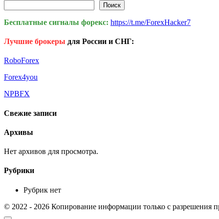
Поиск
Поиск
Бесплатные сигналы форекс:
https://t.me/ForexHacker7
Лучшие брокеры
для России и СНГ:
RoboForex
Forex4you
NPBFX
Свежие записи
Архивы
Нет архивов для просмотра.
Рубрики
Рубрик нет
© 2022 - 2026 Копирование информации только с разрешения п